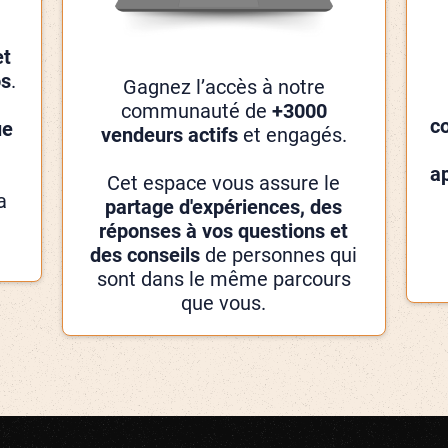
et
os
.
Gagnez l’accès à notre
communauté de
+3000
c
ue
vendeurs actifs
et engagés.
a
Cet espace vous assure le
a
partage d'expériences, des
réponses à vos questions et
des conseils
de personnes qui
sont dans le même parcours
que vous.