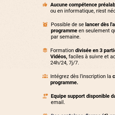
Aucune compétence préalab
ou en informatique, n'est né
Possible de se
lancer dès l'
programme
en seulement q
par semaine.
Formation
divisée en 3 part
Vidéos,
faciles à suivre et a
24h/24, 7j/7.
Intégrez dès l'inscription la
programme.
Equipe support disponible d
email.