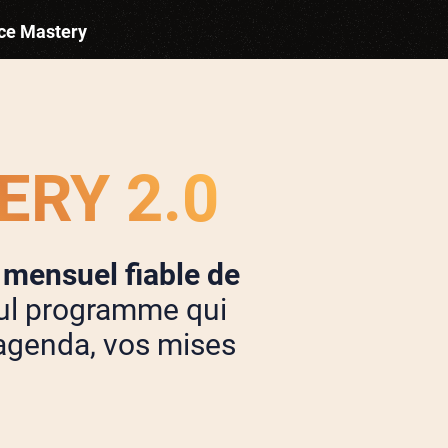
ace Mastery
RY 2.0
 mensuel fiable de
eul programme qui
 agenda, vos mises