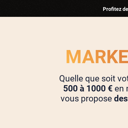
Profitez d
MARKE
Quelle que soit v
500 à 1000 €
en 
vous propose
des