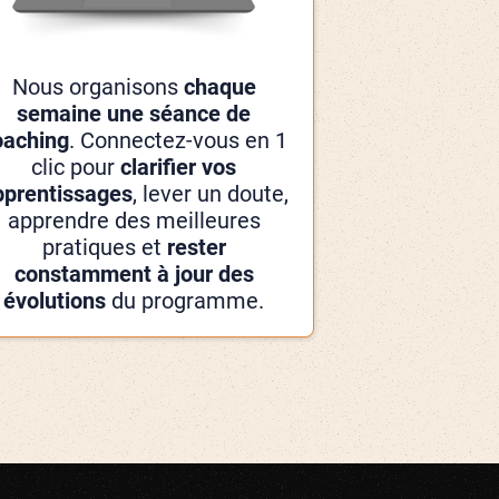
Nous organisons
chaque
semaine une séance de
oaching
. Connectez-vous en 1
clic pour
clarifier vos
pprentissages
, lever un doute,
apprendre des meilleures
pratiques et
rester
constamment à jour des
évolutions
du programme.