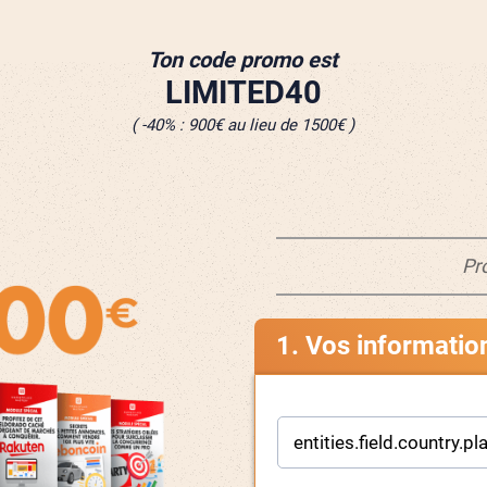
Ton code promo est
LIMITED40
( -40% : 900€ au lieu de 1500€ )
Pr
1. Vos informatio