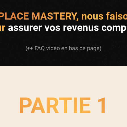
LACE MASTERY, nous faiso
ur
assurer vos revenus comp
(👀 FAQ vidéo en bas de page)
PARTIE 1