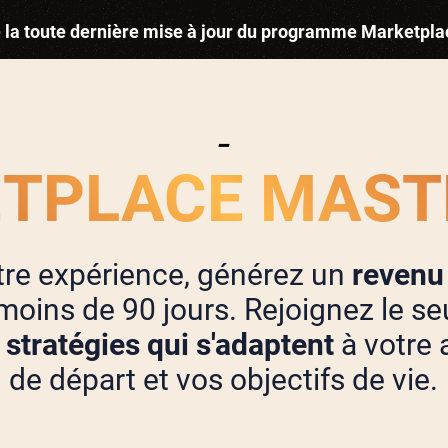
e la toute dernière mise à jour du programme Marketpl
-
TPLACE MASTE
otre expérience, générez un
revenu
moins de 90 jours. Rejoignez le s
 stratégies qui s'adaptent
à votre
de départ et vos objectifs de vie.