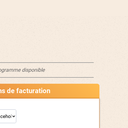
ogramme disponible
ns de facturation