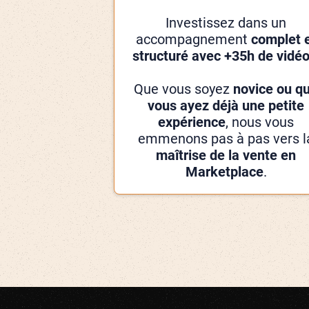
Investissez dans un
accompagnement
complet 
structuré avec +35h de vidé
Que vous soyez
novice ou q
vous ayez déjà une petite
expérience
, nous vous
emmenons pas à pas vers l
maîtrise de la vente en
Marketplace
.