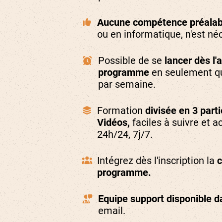
Aucune compétence préalab
ou en informatique, n'est né
Possible de se
lancer dès l'
programme
en seulement q
par semaine.
Formation
divisée en 3 part
Vidéos,
faciles à suivre et a
24h/24, 7j/7.
Intégrez dès l'inscription la
programme.
Equipe support disponible d
email.