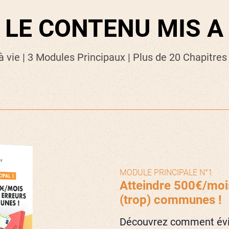
I LE CONTENU MIS A
à vie | 3 Modules Principaux | Plus de 20 Chapitres
MODULE PRINCIPALE N°1
Atteindre 500€/mois
(trop) communes !
Découvrez comment évit