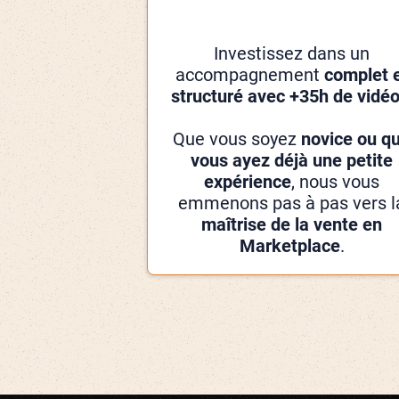
Investissez dans un
accompagnement
complet 
structuré avec +35h de vidé
Que vous soyez
novice ou q
vous ayez déjà une petite
expérience
, nous vous
emmenons pas à pas vers l
maîtrise de la vente en
Marketplace
.