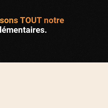
sons TOUT notre
lémentaires.