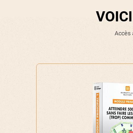
VOIC
Accès 