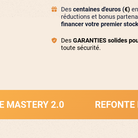
Des
centaines d'euros (
€)
en
réductions et bonus partena
financer votre premier stoc
Des
GARANTIES solides pou
toute sécurité.
RY 2.0
REFONTE MARKET