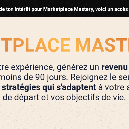
de ton intérêt pour Marketplace Mastery, voici un accès
TPLACE MASTE
otre expérience, générez un
revenu
moins de 90 jours. Rejoignez le s
 stratégies qui s'adaptent
à votre
de départ et vos objectifs de vie.