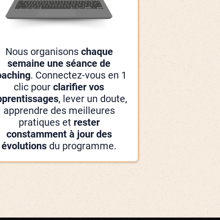
Nous organisons
chaque
semaine une séance de
oaching
. Connectez-vous en 1
clic pour
clarifier vos
pprentissages
, lever un doute,
apprendre des meilleures
pratiques et
rester
constamment à jour des
évolutions
du programme.