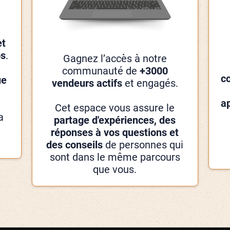
et
os
.
Gagnez l’accès à notre
communauté de
+3000
c
ue
vendeurs actifs
et engagés.
a
Cet espace vous assure le
a
partage d'expériences, des
réponses à vos questions et
des conseils
de personnes qui
sont dans le même parcours
que vous.