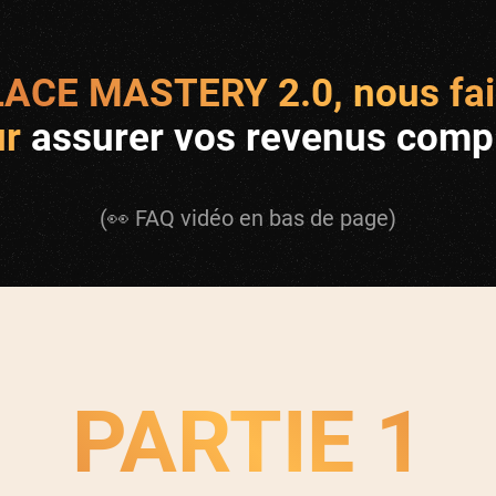
CE MASTERY 2.0, nous fai
ur
assurer vos revenus comp
(👀 FAQ vidéo en bas de page)
PARTIE 1