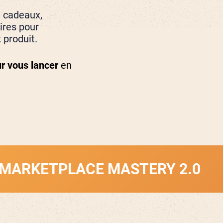
 cadeaux,
ires pour
k
produit.
r vous lancer
en
PLACE MASTERY 2.0
NEW