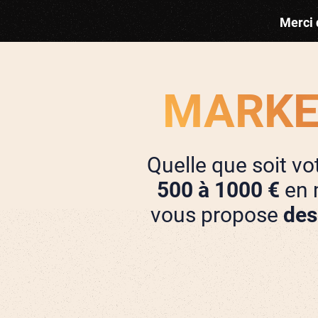
Merci 
MARKE
Quelle que soit v
500 à 1000 €
en 
vous propose
des