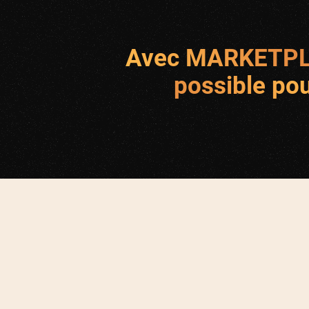
Avec MARKETPLA
possible po