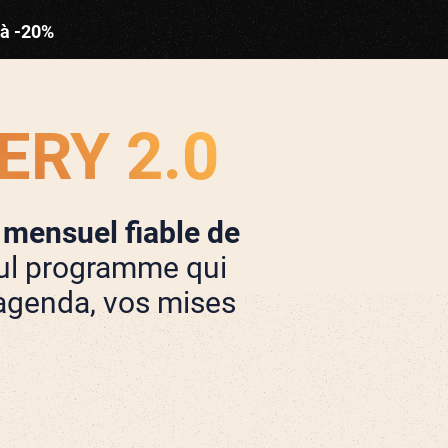
 à -20%
RY 2.0
 mensuel fiable de
eul programme qui
 agenda, vos mises