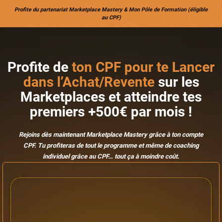
Profite du partenariat Marketplace Mastery & Mon Pôle de Formation (éligible
au CPF)
Profite de
ton CPF pour te Lancer
dans l’Achat/Revente
sur les
Marketplaces et atteindre tes
premiers +500€ par mois !
Rejoins dès maintenant Marketplace Mastery grâce à ton compte
CPF. Tu profiteras de tout le programme et même de coaching
individuel grâce au CPF… tout ça à moindre coût.