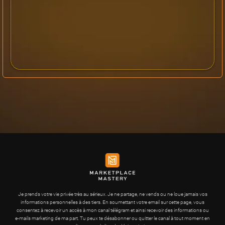
Je prends votre vie privée très au sérieux. Je ne partage, ne vends ou ne loue jamais vos
informations personnelles à des tiers. En soumettant votre email sur cette page, vous
consentez à recevoir un accès à mon canal télégram et ainsi recevoir des informations ou
e-mails marketing de ma part. Tu peux te désabonner ou quitter le canal à tout moment en